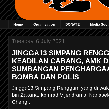
Home
Organisation
DONATE
Media Soci
Tuesday, 6 July 2021
JINGGA13 SIMPANG RENG
KEADILAN CABANG, AMK D
SUMBANGAN PENGHARGAA
BOMBA DAN POLIS
Jingga13 Simpang Renggam yang di wakil
bin Zakaria, komrad Vijendran al Nanas
Cheng .