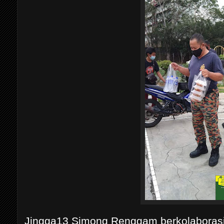
Jingga13 Simong Renggam berkolaborasi