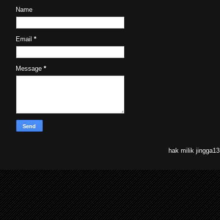
Name
Email
*
Message
*
hak milik jingga