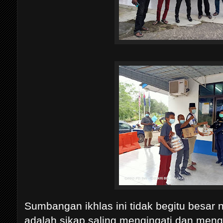
Sumbangan ikhlas ini tidak begitu besar ni
adalah sikap saling mengingati dan meng