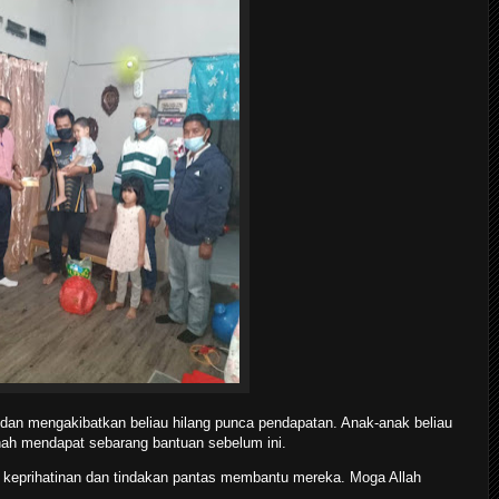
i dan mengakibatkan beliau hilang punca pendapatan. Anak-anak beliau
rnah mendapat sebarang bantuan sebelum ini.
s keprihatinan dan tindakan pantas membantu mereka. Moga Allah