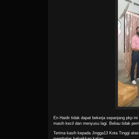
En Haidir tidak dapat bekerja sepanjang pkp in
masih kecil dan menyusu lagi. Beliau tidak pe
Terima kasih kepada Jingga13 Kota Tinggi ata
membalas kebaikkan kalian..