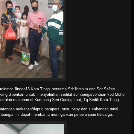
dinator Jingga13 Kota Tinggi bersama Sdr Ibrahim dan Sdr Safiee
t yang diberikan untuk menyalurkan sedikit sumbangan/bntuan kpd Mohd
 bekalan makanan di Kampong Seri Gading Laut, Tg Sedili Kota Tinggi..
barangan makanan/dapur, pampers, susu baby dan sumbangan tunai
mbangan ini dapat membantu meringankan perbelanjaan keluarga.