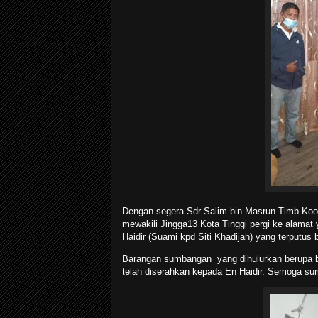
Dengan segera Sdr Salim bin Masrun Timb Koor
mewakili Jingga13 Kota Tinggi pergi ke alama
Haidir (Suami kpd Siti Khadijah) yang terputus
Barangan sumbangan yang dihulurkan berupa 
telah diserahkan kepada En Haidir. Semoga su