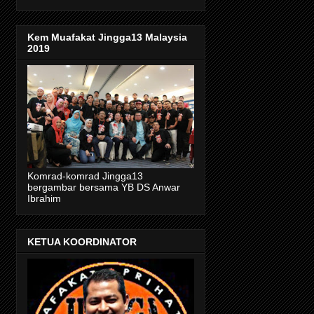
Kem Muafakat Jingga13 Malaysia
2019
Komrad-komrad Jingga13
bergambar bersama YB DS Anwar
Ibrahim
KETUA KOORDINATOR