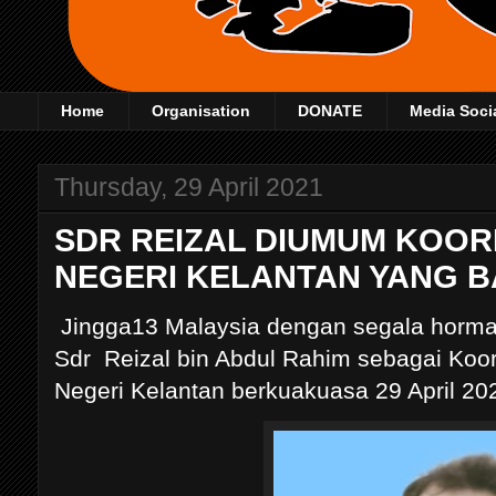
Home
Organisation
DONATE
Media Soci
Thursday, 29 April 2021
SDR REIZAL DIUMUM KOOR
NEGERI KELANTAN YANG 
Jingga13 Malaysia dengan segala horm
Sdr Reizal bin Abdul Rahim sebagai Koor
Negeri Kelantan berkuakuasa 29 April 20