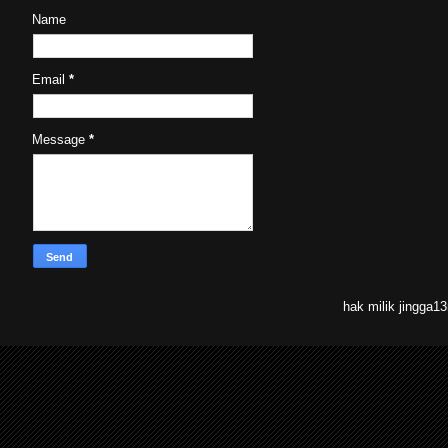
Name
Email
*
Message
*
hak milik jingga