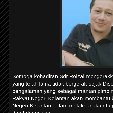
Semoga kehadiran Sdr Reizal mengerakkan
yang telah lama tidak bergerak sejak Di
pengalaman yang sebagai mantan pimpin
Rakyat Negeri Kelantan akan membantu 
Negeri Kelantan dalam melaksanakan tu
dan fakir miskin.