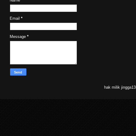
Name
Email
*
Message
*
hak milik jingga