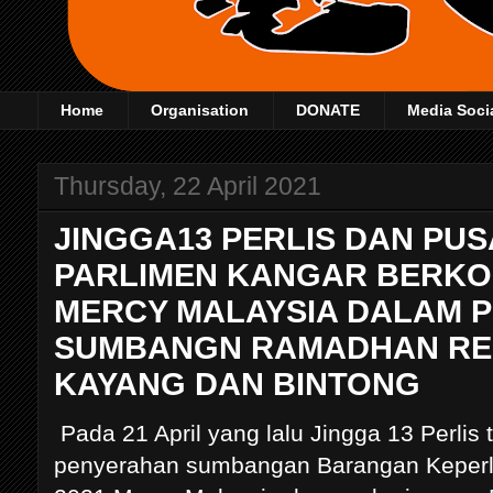
Home
Organisation
DONATE
Media Soci
Thursday, 22 April 2021
JINGGA13 PERLIS DAN PU
PARLIMEN KANGAR BERK
MERCY MALAYSIA DALAM 
SUMBANGN RAMADHAN REL
KAYANG DAN BINTONG
Pada 21 April yang lalu Jingga 13 Perlis
penyerahan sumbangan Barangan Keperl