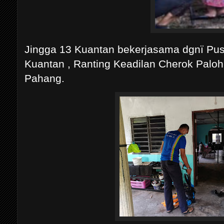
Jingga 13 Kuantan bekerjasama dgnï Pus
Kuantan , Ranting Keadilan Cherok Paloh
Pahang.