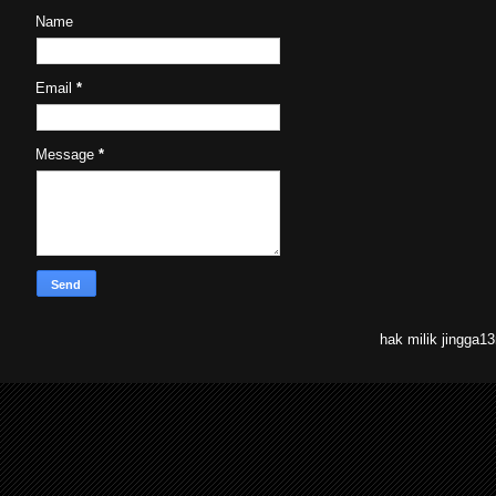
Name
Email
*
Message
*
hak milik jingga