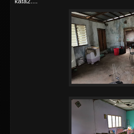
kata2....