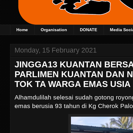
Home
Organisation
DONATE
Media Soci
Monday, 15 February 2021
JINGGA13 KUANTAN BERS
PARLIMEN KUANTAN DAN 
TOK TA WARGA EMAS USIA
Alhamdulilah selesai sudah gotong royon
emas berusia 93 tahun di Kg Cherok Palo