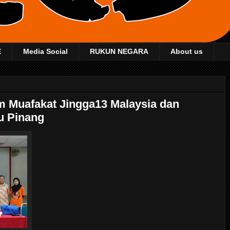
E
Media Social
RUKUN NEGARA
About us
m Muafakat Jingga13 Malaysia dan
u Pinang