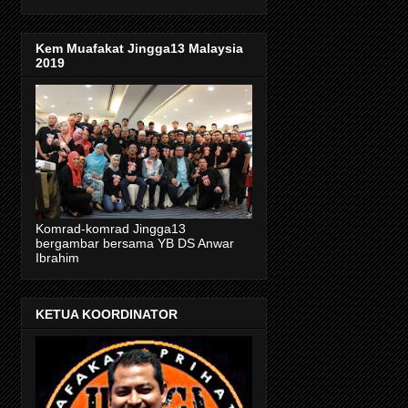
Kem Muafakat Jingga13 Malaysia
2019
Komrad-komrad Jingga13
bergambar bersama YB DS Anwar
Ibrahim
KETUA KOORDINATOR