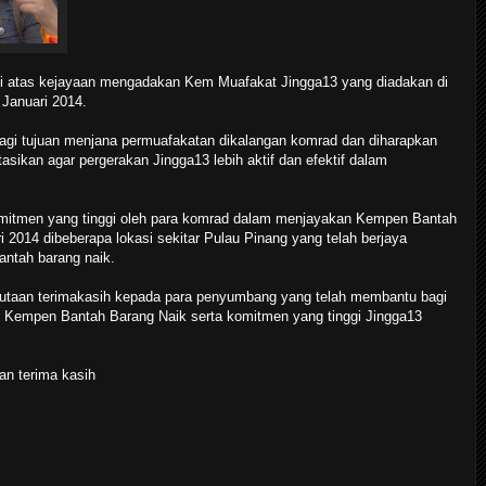
i atas kejayaan mengadakan Kem Muafakat Jingga13 yang diadakan di
Januari 2014.
gi tujuan menjana permuafakatan dikalangan komrad dan diharapkan
asikan agar pergerakan Jingga13 lebih aktif dan efektif dalam
omitmen yang tinggi oleh para komrad dalam menjayakan Kempen Bantah
 2014 dibeberapa lokasi sekitar Pulau Pinang yang telah berjaya
ntah barang naik.
utaan terimakasih kepada para penyumbang yang telah membantu bagi
Kempen Bantah Barang Naik serta komitmen yang tinggi Jingga13
n terima kasih