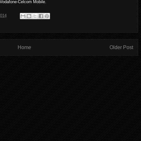
 Vodafone-Celcom Mobile.
2014
Home
Older Post