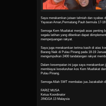
Saya merakamkan jutaan tahniah dan syabas d
Yayasan Aman,Permatang Pauh bermula 17-18 
Semoga Kem Muafakat menjadi asas penting ba
segala latihan yang diberikan dapat diimplement
memperjuangan rakyat.
Saya juga merakamkan terima kasih di atas k
Barang Naik di Pulau Pinang pada 18-19 Januari
mengumpulkan 2400 tandatangan rakyat memba
Dalam kesempatan ini juga saya merakamkan j
membiayai keseluruhan kos Kem Muafakat dan 
Pulau Pinang.
Semoga Allah SWT membalas jua.Jazakallah da
FARIZ MUSA
Ketua Koordinator
JINGGA 13 Malaysia