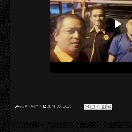
By
AJAI- Admin
at
June 08, 2023