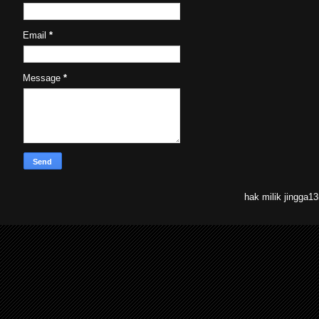
Email
*
Message
*
hak milik jingga