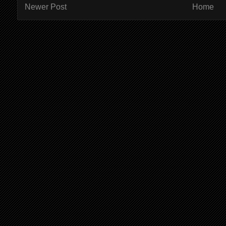
Newer Post
Home