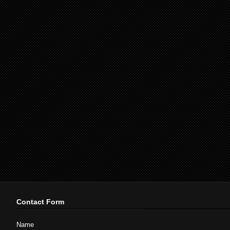
Contact Form
Name