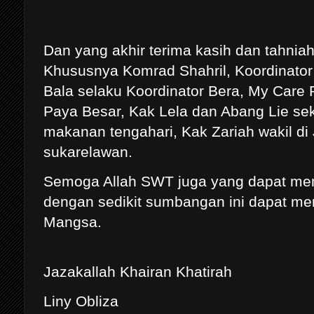
Dan yang akhir terima kasih dan tahni
Khususnya Komrad Shahril, Koordinato
Bala selaku Koordinator Bera, My Care
Paya Besar, Kak Lela dan Abang Lie se
makanan tengahari, Kak Zariah wakil d
sukarelawan.
Semoga Allah SWT juga yang dapat me
dengan sedikit sumbangan ini dapat me
Mangsa.
J
azakallah Khairan Khatirah
Liny Obliza