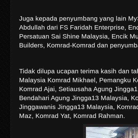
Juga kepada penyumbang yang lain My
Abdullah dari FS Faridah Enterprise, En
Persatuan Sai Shine Malaysia, Encik
Builders, Komrad-Komrad dan penyumba
Tidak dilupa ucapan terima kasih dan t
Malaysia Komrad Mikhael, Pemangku Ko
Komrad Ajai, Setiausaha Agung Jingga1
Bendahari Agung Jingga13 Malaysia, Ko
Jinggawanis Jingga13 Malaysia, Komra
Maz, Komrad Yat, Komrad Rahman.