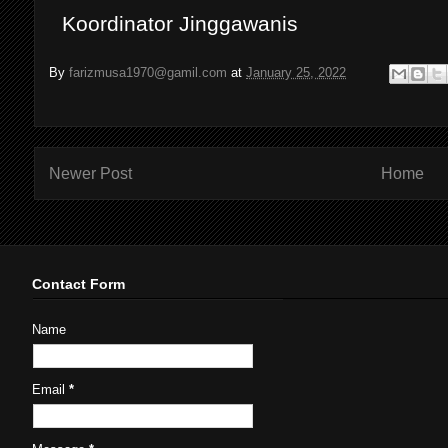
Koordinator Jinggawanis
By
farizmusa1970@gamil.com
at
January 25, 2022
Newer Post
Home
Contact Form
Name
Email
*