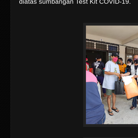
diatas sumbangan Test Kit COVID-19.