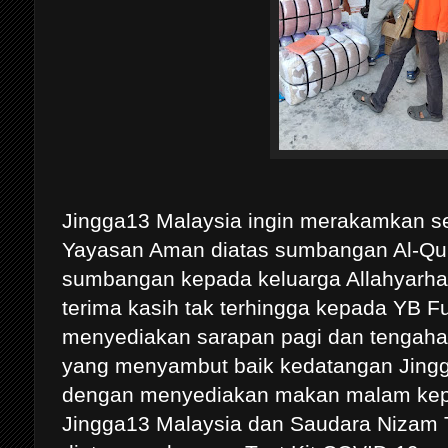
Jingga13 Malaysia ingin merakamkan s
Yayasan Aman diatas sumbangan Al-Qu
sumbangan kepada keluarga Allahyarha
terima kasih tak terhingga kepada YB F
menyediakan sarapan pagi dan tengahar
yang menyambut baik kedatangan Jingg
dengan menyediakan makan malam ke
Jingga13 Malaysia dan Saudara Nizam To