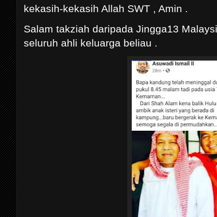
kekasih-kekasih Allah SWT , Amin .
Salam takziah daripada Jingga13 Malay
seluruh ahli keluarga beliau .