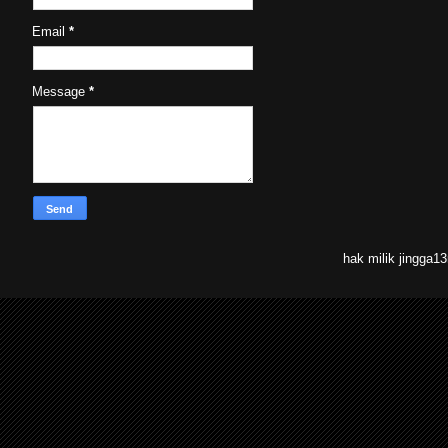
Email
*
Message
*
hak milik jingga