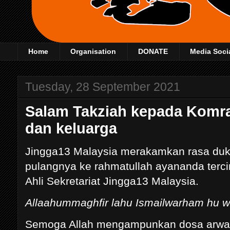
Home
Organisation
DONATE
Media Soci
Tuesday, 28 September 2021
Salam Takziah kepada Komra
dan keluarga
Jingga13 Malaysia merakamkan rasa duka
pulangnya ke rahmatullah ayananda terci
Ahli Sekretariat Jingga13 Malaysia.
Allaahummaghfir lahu Ismailwarham hu wa
Semoga Allah mengampunkan dosa arwa