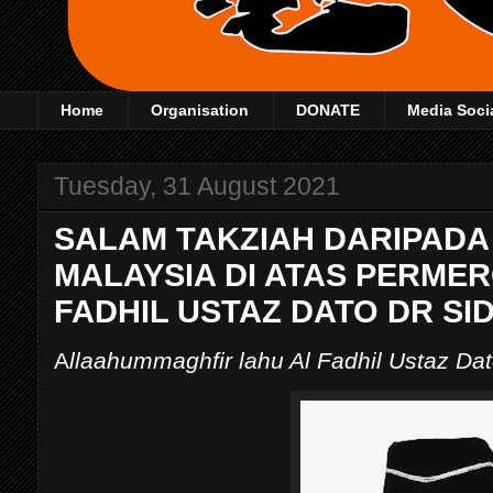
Home
Organisation
DONATE
Media Soci
Tuesday, 31 August 2021
SALAM TAKZIAH DARIPADA
MALAYSIA DI ATAS PERME
FADHIL USTAZ DATO DR SI
A
llaahummaghfir lahu Al Fadhil Ustaz Dat