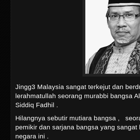
Jingg3 Malaysia sangat terkejut dan berd
lerahmatullah seorang murabbi bangsa A
Siddiq Fadhil .
Hilangnya sebutir mutiara bangsa , seora
pemikir dan sarjana bangsa yang sanga
negara ini .