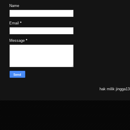
Name
Email
*
Message
*
hak milik jingga