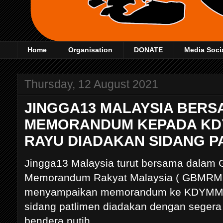
Home
Organisation
DONATE
Media Soci
Thursday, 12 August 2021
JINGGA13 MALAYSIA BER
MEMORANDUM KEPADA KD
RAYU DIADAKAN SIDANG P
Jingga13 Malaysia turut bersama dalam 
Memorandum Rakyat Malaysia ( GBMRM ) 
menyampaikan memorandum ke KDYMM Y
sidang patlimen diadakan dengan segera 
bendera putih .