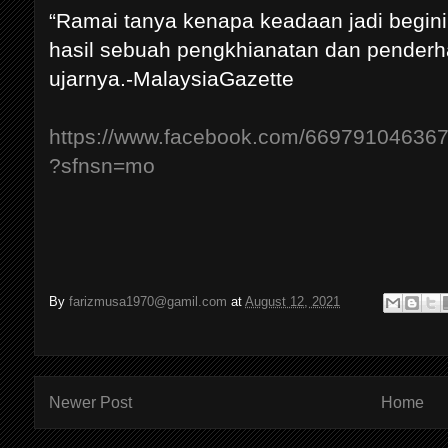
“Ramai tanya kenapa keadaan jadi begin
hasil sebuah pengkhianatan dan pender
ujarnya.-MalaysiaGazette
https://www.facebook.com/66979104636
?sfnsn=mo
By
farizmusa1970@gamil.com
at
August 12, 2021
Newer Post
Home