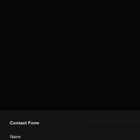
Contact Form
Name