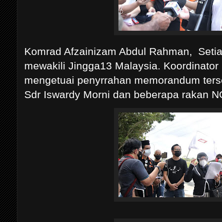
Komrad Afzainizam Abdul Rahman, Setia
mewakili Jingga13 Malaysia. Koordinat
mengetuai penyrrahan memorandum tersebu
Sdr Iswardy Morni dan beberapa rakan N