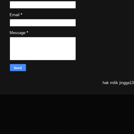
Email
*
Message
*
hak milik jingga