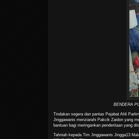
BENDERA PUTI
Tindakan segera dan pantas Pejabat Ahli Parl
Jinggawanis menziarahi Pakcik Zaidon yang 
bantuan bagi meringankan penderitaan yang di
Tahniah kepada Tim Jinggawanis Jingga13 Mal