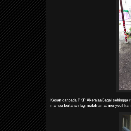
Kesan daripada PKP #KerajaaGagal sehingga 
mampu bertahan lagi malah amat menyedihkan b