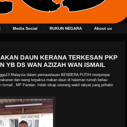
E
Media Social
RUKUN NEGARA
About us
MAKAN DAUN KERANA TERKESAN PKP
N YB DS WAN AZIZAH WAN ISMAIL
Jingga13 Malaysia dalam pemauntauan BENDERA PUTIH menjumpai
makanan dan wang terpaksa makan daun di halaman rumah beliau
smail , MP Pandan. Inilah sikap seorang wakil rakyat yang prihatin