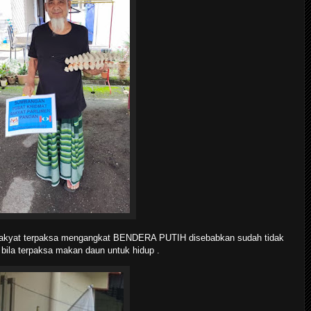
rakyat terpaksa mengangkat BENDERA PUTIH disebabkan sudah tidak
ila terpaksa makan daun untuk hidup .