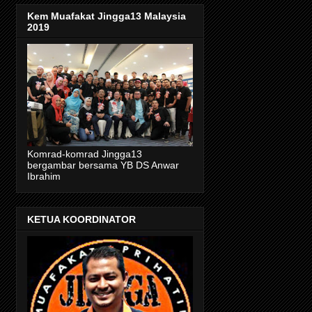
Kem Muafakat Jingga13 Malaysia
2019
Komrad-komrad Jingga13
bergambar bersama YB DS Anwar
Ibrahim
KETUA KOORDINATOR