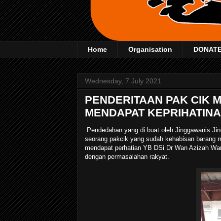
Home
Organisation
DONAT
Wednesday, 7 July 2021
PENDERITAAN PAK CIK 
MENDAPAT KEPRIHATINA
Pendedahan yang di buat oleh Jinggawanis 
seorang pakcik yang sudah kehabisan barang 
mendapat perhatian YB DSi Dr Wan Azizah Wan I
dengan permasalahan rakyat.