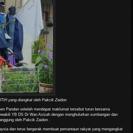
H yang diangkat oleh Pakcik Zaidon
imen Pandan setelah mendapat maklumat tersebut turun bersama
mewakili YB DS Dr Wan Azizah dengan menghulurkan sumbangan dan
tanggung oleh Pakcik Zaidon .
aysia dan terus bergerak membuat pemantaun rakyat yang mengangkat