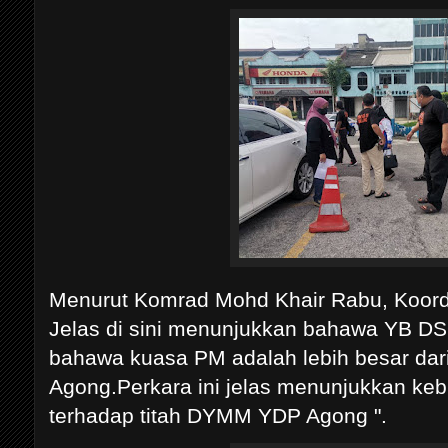
Menurut Komrad Mohd Khair Rabu, Koordin
Jelas di sini menunjukkan bahawa YB DS
bahawa kuasa PM adalah lebih besar d
Agong.Perkara ini jelas menunjukkan ke
terhadap titah DYMM YDP Agong ".