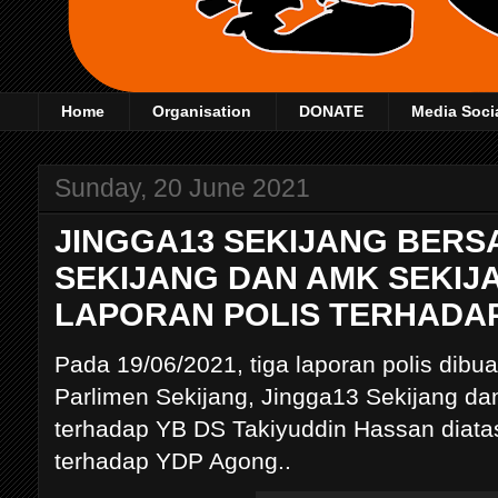
Home
Organisation
DONATE
Media Soci
Sunday, 20 June 2021
JINGGA13 SEKIJANG BERS
SEKIJANG DAN AMK SEKI
LAPORAN POLIS TERHADAP
Pada 19/06/2021, tiga laporan polis dibuat
Parlimen Sekijang, Jingga13 Sekijang d
terhadap YB DS Takiyuddin Hassan diata
terhadap YDP Agong..