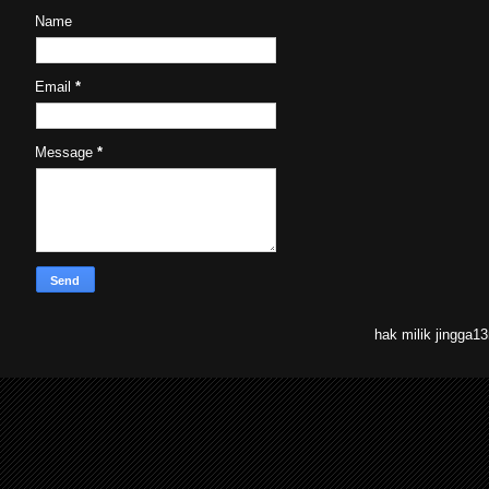
Name
Email
*
Message
*
hak milik jingga