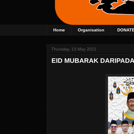
Home
Organisation
DONAT
Thursday, 13 May 2021
EID MUBARAK DARIPAD