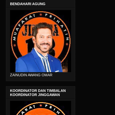
BENDAHARI AGUNG
ZAINUDIN AWANG OMAR
KOORDINATOR DAN TIMBALAN
KOORDINATOR JINGGAWAN