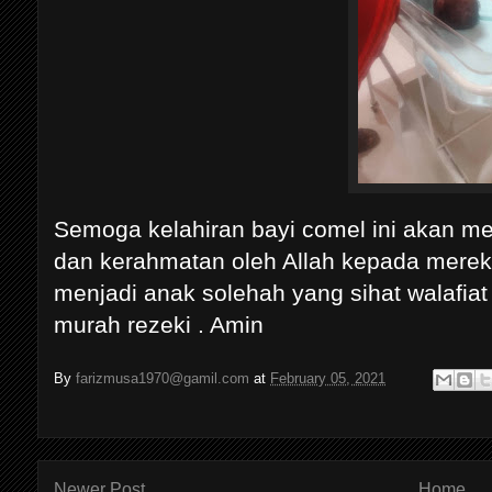
Semoga kelahiran bayi comel ini akan m
dan kerahmatan oleh Allah kepada mereka
menjadi anak solehah yang sihat walafiat 
murah rezeki . Amin
By
farizmusa1970@gamil.com
at
February 05, 2021
Newer Post
Home