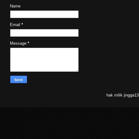
Name
Email
*
Message
*
hak milik jingga