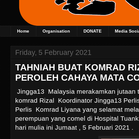
Home
Organisation
DONATE
Media Soci
Friday, 5 February 2021
TAHNIAH BUAT KOMRAD RIZ
PEROLEH CAHAYA MATA C
Jingga13 Malaysia merakamkan jutaan 
komrad Rizal Koordinator Jingga13 Perli
Perlis Komrad Liyana yang selamat mel
perempuan yang comel di Hospital Tuank
hari mulia ini Jumaat , 5 Februari 2021 .