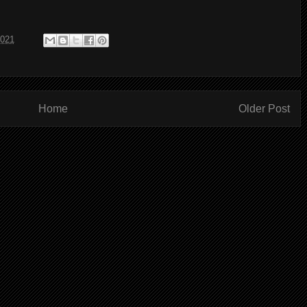
2021
Home
Older Post