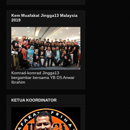
Kem Muafakat Jingga13 Malaysia
2019
Komrad-komrad Jingga13
bergambar bersama YB DS Anwar
Ibrahim
KETUA KOORDINATOR