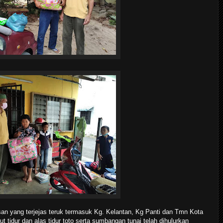
an yang terjejas teruk termasuk Kg. Kelantan, Kg Panti dan Tmn Kota
t tidur dan alas tidur toto serta sumbangan tunai telah dihulurkan