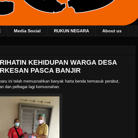
E
Media Social
RUKUN NEGARA
About us
PRIHATIN KEHIDUPAN WARGA DESA
ERKESAN PASCA BANJIR
-baru ini telah memusnahkan banyak harta benda termasuk perabut,
akan dan pelbagai lagi kemusnahan.