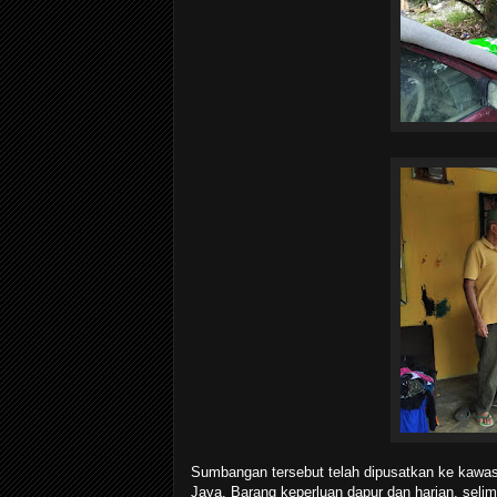
Sumbangan tersebut telah dipusatkan ke kawas
Jaya. Barang keperluan dapur dan harian, selimu