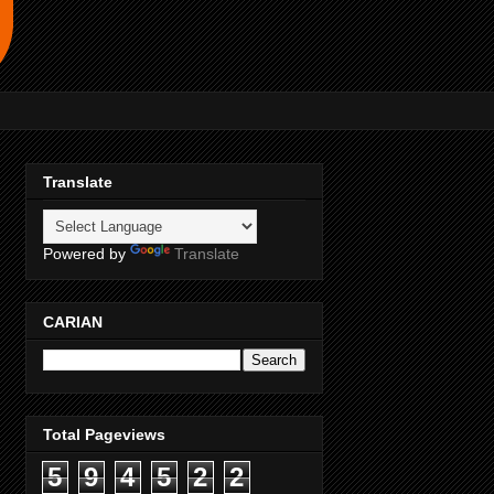
Translate
Powered by
Translate
CARIAN
Total Pageviews
5
9
4
5
2
2