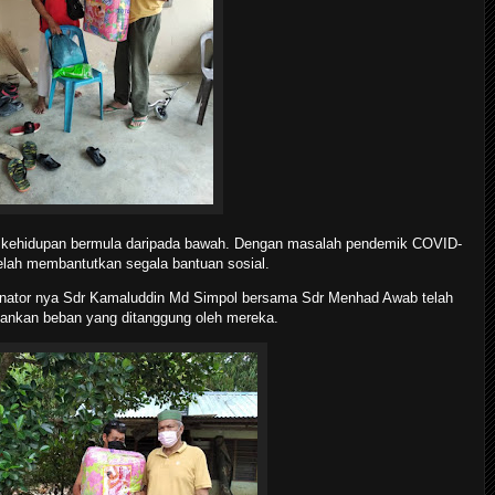
 kehidupan bermula daripada bawah. Dengan masalah pendemik COVID-
ah membantutkan segala bantuan sosial.
dinator nya Sdr Kamaluddin Md Simpol bersama Sdr Menhad Awab telah
ankan beban yang ditanggung oleh mereka.