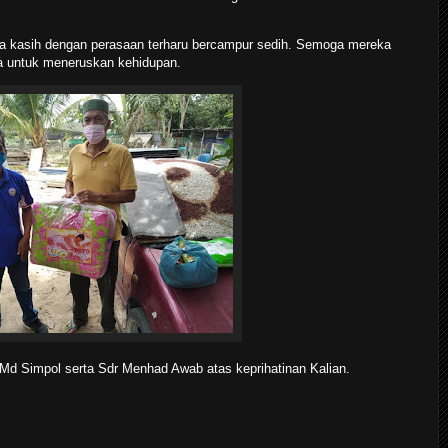
ma kasih dengan perasaan terharu bercampur sedih. Semoga mereka
ula untuk meneruskan kehidupan.
Md Simpol serta Sdr Menhad Awab atas keprihatinan Kalian.