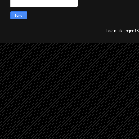
hak milik jingga