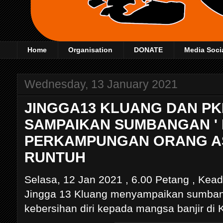
Home
Organisation
DONATE
Media Soci
Wednesday, 13 January 2021
JINGGA13 KLUANG DAN P
SAMPAIKAN SUMBANGAN ' P
PERKAMPUNGAN ORANG AS
RUNTUH
Selasa, 12 Jan 2021 , 6.00 Petang , Ke
Jingga 13 Kluang menyampaikan sumbang
kebersihan diri kepada mangsa banjir di