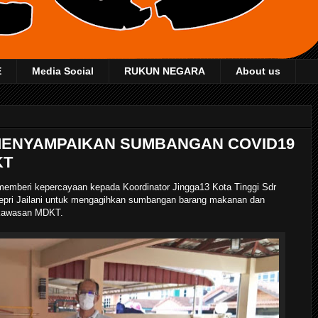
E
Media Social
RUKUN NEGARA
About us
 MENYAMPAIKAN SUMBANGAN COVID19
KT
 memberi kepercayaan kepada Koordinator Jingga13 Kota Tinggi Sdr
epri Jailani untuk mengagihkan sumbangan barang makanan dan
r kawasan MDKT.