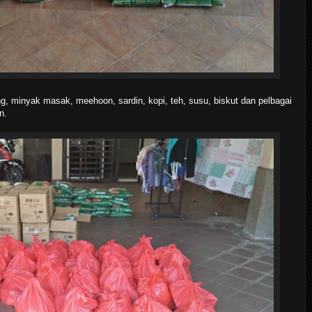
, minyak masak, meehoon, sardin, kopi, teh, susu, biskut dan pelbagai
n.