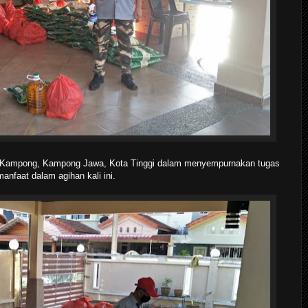
ua Kampong, Kampong Jawa, Kota Tinggi dalam menyempurnakan tugas
anfaat dalam agihan kali ini.