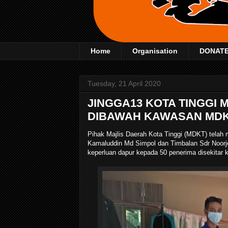
Home
Organisation
DONAT
Tuesday, 21 April 2020
JINGGA13 KOTA TINGGI
DIBAWAH KAWASAN MD
Pihak Majlis Daerah Kota Tinggi (MDKT) telah
Kamaluddin Md Simpol dan Timbalan Sdr Noorj
keperluan dapur kepada 50 penerima disekita