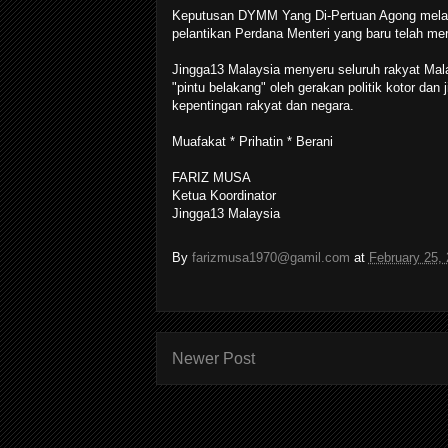
Keputusan DYMM Yang Di-Pertuan Agong melant
pelantikan Perdana Menteri yang baru telah me
Jingga13 Malaysia menyeru seluruh rakyat Mal
"pintu belakang" oleh gerakan politik kotor dan
kepentingan rakyat dan negara.
Muafakat * Prihatin * Berani
FARIZ MUSA
Ketua Koordinator
Jingga13 Malaysia
By
farizmusa1970@gamil.com
at
February 25,
Newer Post