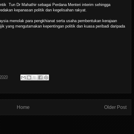
ik Tun Dr Mahathir sebagai Perdana Menteri interim sehingga
redakan kepanasan politik dan kegelisahan rakyat.
aysia menolak para pengkhianat serta usaha pembentukan kerajaan
 jijik yang mengutamakan kepentingan politik dan kuasa peribadi daripada
 2020
Home
Older Post