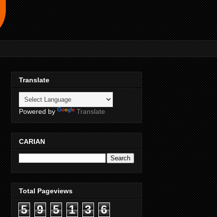
Translate
Powered by
Translate
CARIAN
Total Pageviews
5
9
5
1
3
6