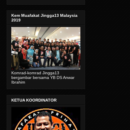
Kem Muafakat Jingga13 Malaysia
2019
Komrad-komrad Jingga13
bergambar bersama YB DS Anwar
Ibrahim
KETUA KOORDINATOR