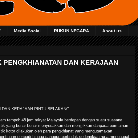
E
Media Social
RUKUN NEGARA
About us
K PENGKHIANATAN DAN KERAJAAN
 DAN KERAJAAN PINTU BELAKANG
lam tempoh 48 jam rakyat Malaysia berdepan dengan suatu suasana
itik yang benar-benar menyesakkan dan menjijikkan daripada permainan
itik kotor dilakukan oleh para pengkhianat yang mengutamakan
pentingan peribadi hingga sanggup bertindak sedemikian rupa menggugat