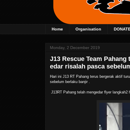
Home
Organisation
DONAT
Monday, 2 December 2019
J13 Rescue Team Pahang t
edar risalah pasca sebelum
Hari ini J13 RT Pahang terus bergerak aktif tu
sebelum berlaku banjir .
J13RT Pahang telah mengedar flyer langkah2 ha