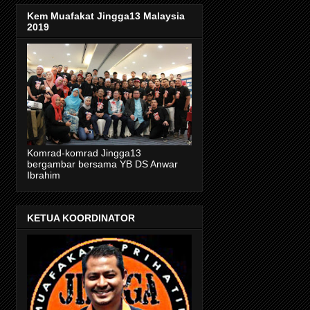
Kem Muafakat Jingga13 Malaysia
2019
Komrad-komrad Jingga13
bergambar bersama YB DS Anwar
Ibrahim
KETUA KOORDINATOR