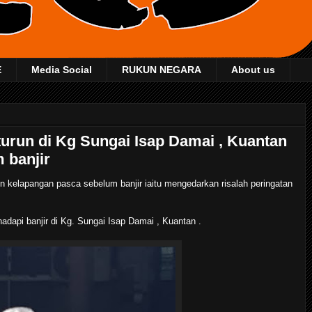
E
Media Social
RUKUN NEGARA
About us
urun di Kg Sungai Isap Damai , Kuantan
 banjir
run kelapangan pasca sebelum banjir iaitu mengedarkan risalah peringatan
dapi banjir di Kg. Sungai Isap Damai , Kuantan .