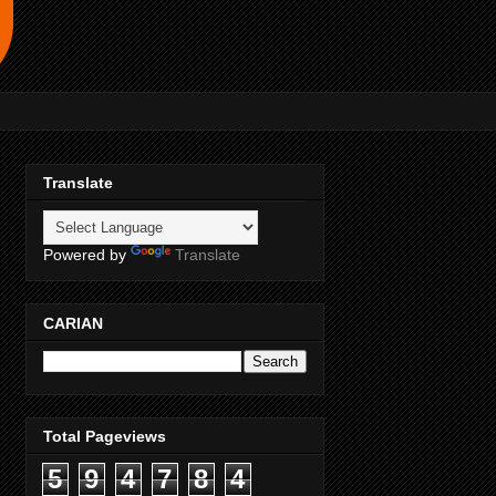
Translate
Powered by
Translate
CARIAN
Total Pageviews
5
9
4
7
8
4