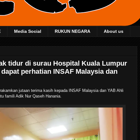
E
Media Social
RUKUN NEGARA
About us
ak tidur di surau Hospital Kuala Lumpur
 dapat perhatian INSAF Malaysia dan
rakamkan jutaan terima kasih kepada INSAF Malaysia dan YAB Ahli
u famili Adik Nur Qaseh Hanania.