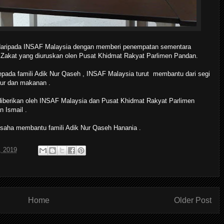
 daripada INSAF Malaysia dengan memberi penempatan sementara
Zakat yang diuruskan olen Pusat Khidmat Rakyat Parlimen Pandan.
ada famili Adik Nur Qaseh , INSAF Malaysia turut membantu dari segi
pur dan makanan .
iberikan oleh INSAF Malaysia dan Pusat Khidmat Rakyat Parlimen
 Ismail .
usaha membantu famili Adik Nur Qaseh Hanania .
, 2019
Home
Older Post