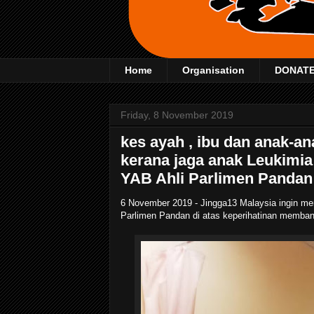
Home
Organisation
DONAT
Friday, 8 November 2019
kes ayah , ibu dan anak-an
kerana jaga anak Leukimia
YAB Ahli Parlimen Pandan
6 November 2019 - Jingga13 Malaysia ingin me
Parlimen Pandan di atas keperihatinan membant