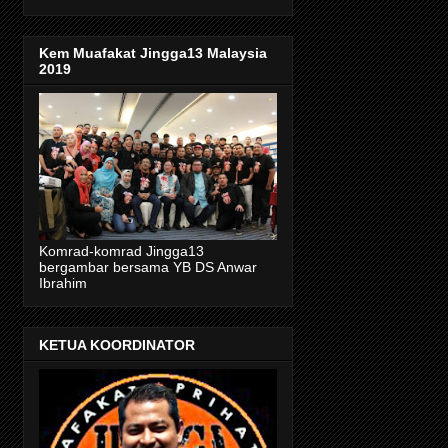
Kem Muafakat Jingga13 Malaysia
2019
Komrad-komrad Jingga13
bergambar bersama YB DS Anwar
Ibrahim
KETUA KOORDINATOR