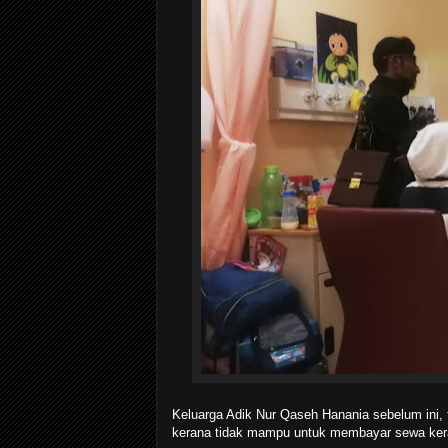
Keluarga Adik Nur Qaseh Hanania sebelum ini, t
kerana tidak mampu untuk membayar sewa kera