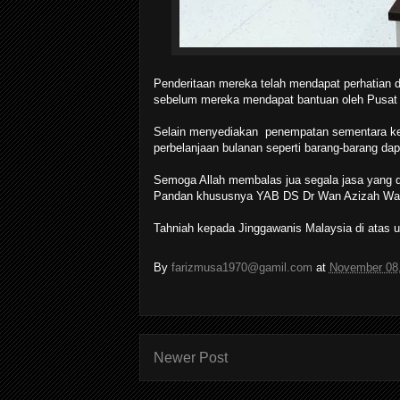
Penderitaan mereka telah mendapat perhatian
sebelum mereka mendapat bantuan oleh Pusat 
Selain menyediakan penempatan sementara kep
perbelanjaan bulanan seperti barang-barang da
Semoga Allah membalas jua segala jasa yang d
Pandan khususnya YAB DS Dr Wan Azizah Wan
Tahniah kepada Jinggawanis Malaysia di atas 
By
farizmusa1970@gamil.com
at
November 08
Newer Post