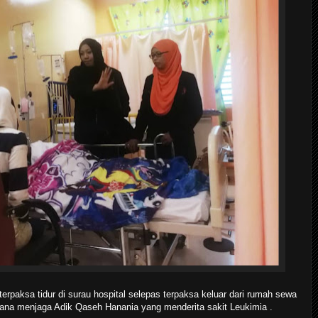
erpaksa tidur di surau hospital selepas terpaksa keluar dari rumah sewa
na menjaga Adik Qaseh Hanania yang menderita sakit Leukimia .