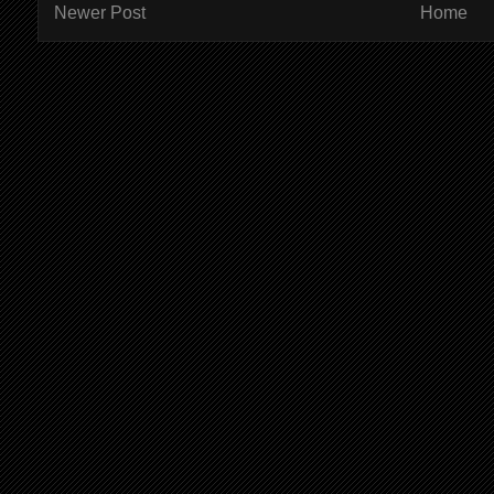
Newer Post
Home