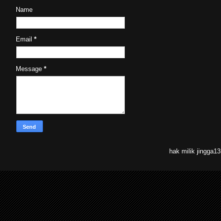
Name
Email
*
Message
*
hak milik jingga