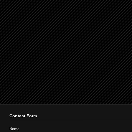
Contact Form
Name