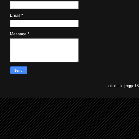
Email
*
Message
*
hak milik jingga