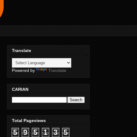
Translate
Powered by
Translate
CARIAN
Total Pageviews
5
9
5
1
3
5