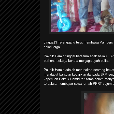
Jingga13 Terengganu turut membawa Pampers 
sekeluarga .
Pakcik Hamid tinggal bersama anak beliau . A
berhenti bekerja kerana menjaga ayah beliau .
Pakcik Hamid adalah merupakan seorang beka
mendapat bantuan kebajikan daripada JKM sej
keperluan Pakcik Hamid terutama dalam menyed
terpaksa membayar sewa rumah PPRT sejuml