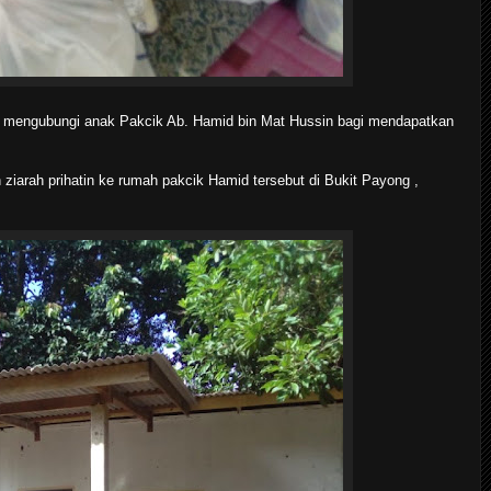
n mengubungi anak Pakcik Ab. Hamid bin Mat Hussin bagi mendapatkan
ziarah prihatin ke rumah pakcik Hamid tersebut di Bukit Payong ,