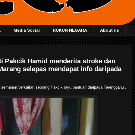
E
Media Social
RUKUN NEGARA
About us
i Pakcik Hamid menderita stroke dan
Marang selepas mendapat info daripada
s semalam berkaitan seorang Pakcik rayu bantuan daripada Terengganu .