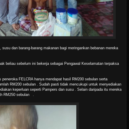
, susu dan barang-barang makanan bagi meringankan bebanan mereka
nak beliau sebelum ini bekerja sebagai Pengawal Keselamatan terpaksa
s peneroka FELCRA hanya mendapat hasil RM200 sebulan serta
umlah RM200 sebulan . Sudah pasti tidak mencukupi untuk menyediakan
iakan keperluan seperti Pampers dan susu . Selain daripada itu mereka
ah RM250 sebulan .