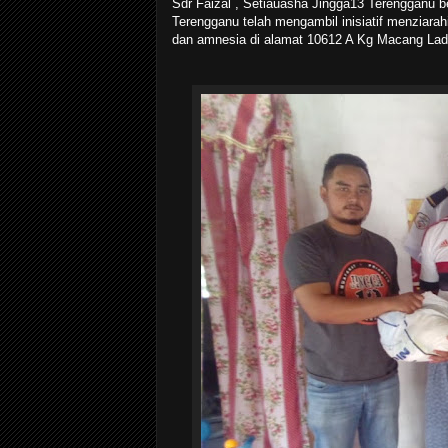
Sdr Faizal , Setiauasha Jingga13 Terengganu b
Terengganu telah mengambil inisiatif menziara
dan amnesia di alamat 10612 A Kg Macang Lad