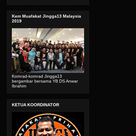
Kem Muafakat Jingga13 Malaysia
2019
Komrad-komrad Jingga13
bergambar bersama YB DS Anwar
Ibrahim
KETUA KOORDINATOR