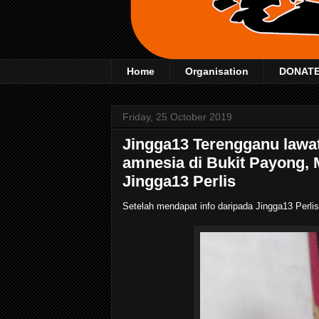
Home
Organisation
DONAT
Friday, 25 October 2019
Jingga13 Terengganu lawat
amnesia di Bukit Payong, 
Jingga13 Perlis
Setelah mendapat info daripada Jingga13 Perli