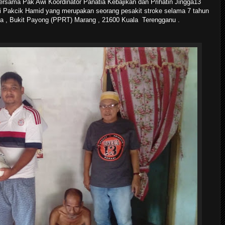
ersama Pak Awi Koordinator Panatia Kebajikan dan Prihatin Jingga13
hi Pakcik Hamid yang merupakan seorang pesakit stroke selama 7 tahun
a , Bukit Payong (PPRT) Marang , 21600 Kuala Terengganu .