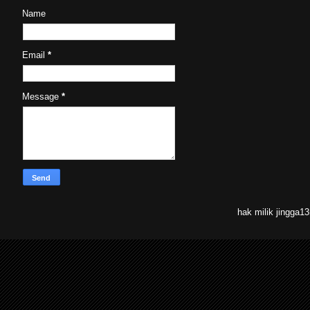
Name
Email
*
Message
*
hak milik jingga