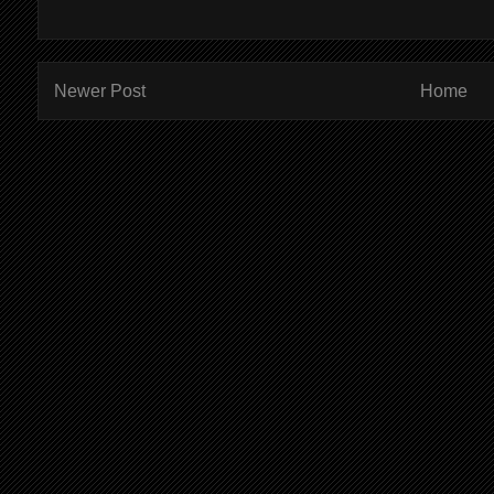
Newer Post
Home