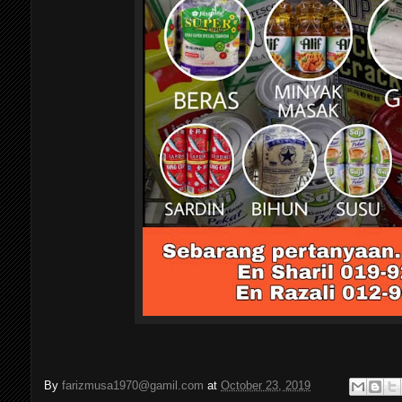
By
farizmusa1970@gamil.com
at
October 23, 2019