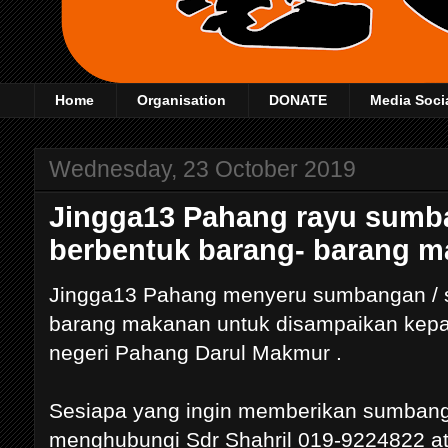
Home
Organisation
DONATE
Media Soci
Wednesday, 23 October 2019
Jingga13 Pahang rayu sumb
berbentuk barang- barang m
Jingga13 Pahang menyeru sumbangan / 
barang makanan untuk disampaikan kepad
negeri Pahang Darul Makmur .
Sesiapa yang ingin memberikan sumbang
menghubungi Sdr Shahril 019-9224822 at