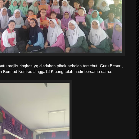
u majlis ringkas yg diadakan pihak sekolah tersebut. Guru Besar ,
n Komrad-Komrad Jingga13 Kluang telah hadir bersama-sama.