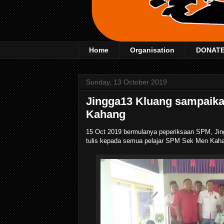
Home
Organisation
DONAT
Sunday, 13 October 2019
Jingga13 Kluang sampaikan
Kahang
15 Oct 2019 bermulanya peperiksaan SPM, Jing
tulis kepada semua pelajar SPM Sek Men Kah