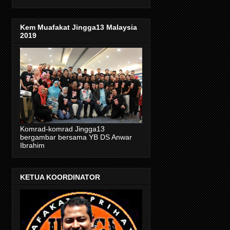
Kem Muafakat Jingga13 Malaysia
2019
Komrad-komrad Jingga13
bergambar bersama YB DS Anwar
Ibrahim
KETUA KOORDINATOR