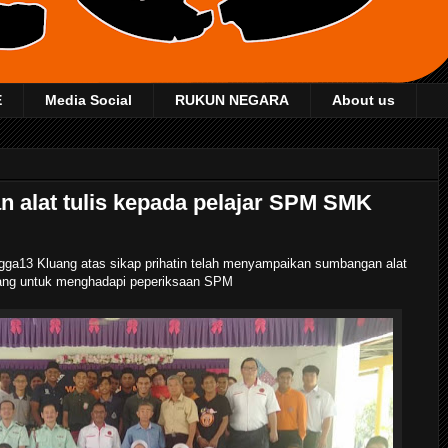
E
Media Social
RUKUN NEGARA
About us
 alat tulis kepada pelajar SPM SMK
ga13 Kluang atas sikap prihatin telah menyampaikan sumbangan alat
ang untuk menghadapi peperiksaan SPM