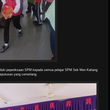
duki peperiksaan SPM kepada semua pelajar SPM Sek Men Kahang
keputusan yang cemerlang.