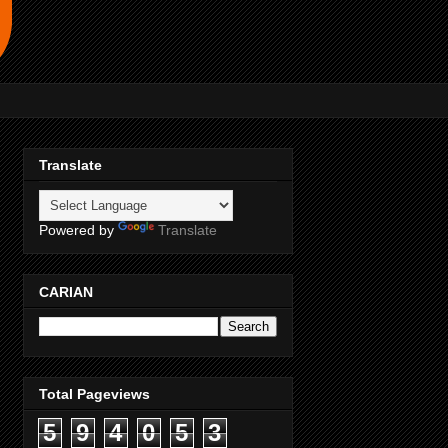
Translate
Powered by
Translate
CARIAN
Total Pageviews
5
9
4
0
5
3