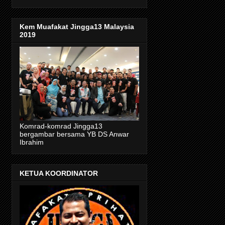
Kem Muafakat Jingga13 Malaysia
2019
Komrad-komrad Jingga13
bergambar bersama YB DS Anwar
Ibrahim
KETUA KOORDINATOR