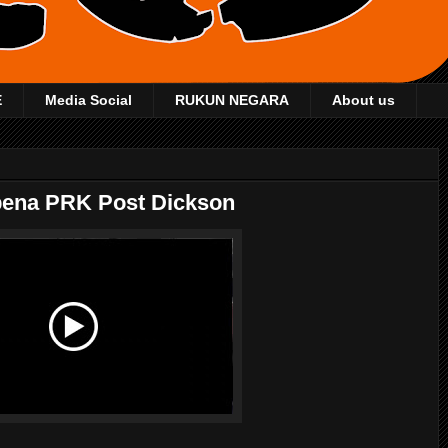
E
Media Social
RUKUN NEGARA
About us
pena PRK Post Dickson