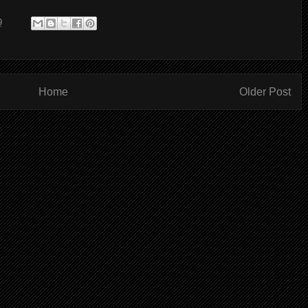
9
Home
Older Post