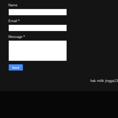
Name
Email
*
Message
*
hak milik jingga