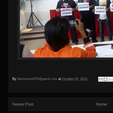
By
farizmusa1970@gamil.com
at
October 03, 2015
Newer Post
Home