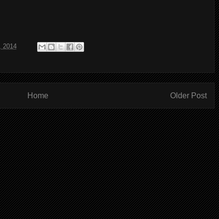
, 2014
Home
Older Post