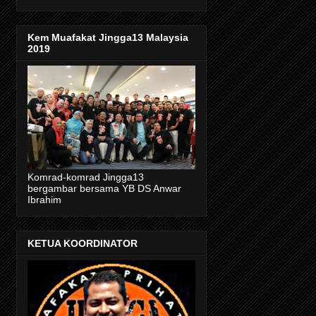
Kem Muafakat Jingga13 Malaysia
2019
Komrad-komrad Jingga13
bergambar bersama YB DS Anwar
Ibrahim
KETUA KOORDINATOR