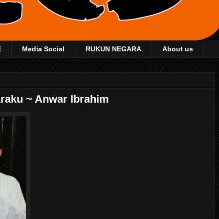
E
Media Social
RUKUN NEGARA
About us
raku ~ Anwar Ibrahim