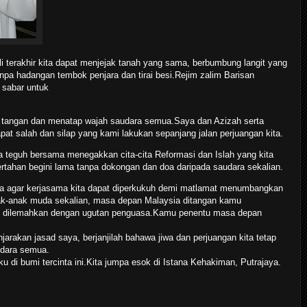
 terakhir kita dapat menjejak tanah yang sama, berbumbung langit yang
npa hadangan tembok penjara dan tirai besi.Rejim zalim Barisan
 sabar untuk
t tangan dan menatap wajah saudara semua.Saya dan Azizah serta
pat salah dan silap yang kami lakukan sepanjang jalan perjuangan kita.
a teguh bersama menegakkan cita-cita Reformasi dan Islah yang kita
rtahan begini lama tanpa dokongan dan doa daripada saudara sekalian.
ya agar kerjasama kita dapat diperkukuh demi matlamat menumbangkan
k-anak muda sekalian, masa depan Malaysia ditangan kamu
an dilemahkan dengan ugutan penguasa.Kamu penentu masa depan
akan jasad saya, berjanjilah bahawa jiwa dan perjuangan kita tetap
udara semua.
u di bumi tercinta ini.Kita jumpa esok di Istana Kehakiman, Putrajaya.