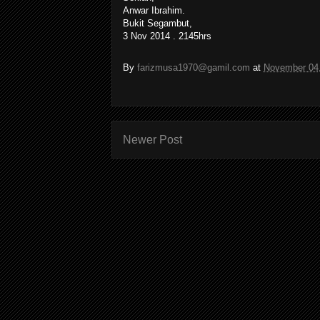
Anwar Ibrahim.
Bukit Segambut,
3 Nov 2014 . 2145hrs
By
farizmusa1970@gamil.com
at
November 04
Newer Post