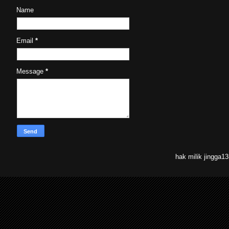
Name
Email
*
Message
*
hak milik jingga