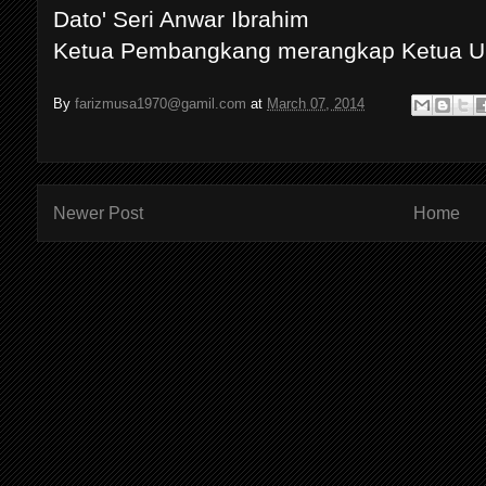
Dato' Seri Anwar Ibrahim
Ketua Pembangkang merangkap Ketua
By
farizmusa1970@gamil.com
at
March 07, 2014
Newer Post
Home