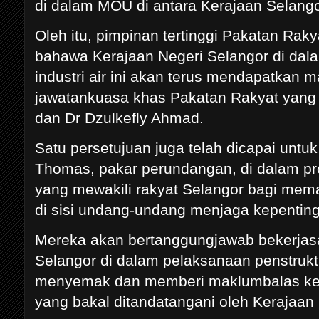
di dalam MOU di antara Kerajaan Selang
Oleh itu, pimpinan tertinggi Pakatan Rak
bahawa Kerajaan Negeri Selangor di dal
industri air ini akan terus mendapatkan 
jawatankuasa khas Pakatan Rakyat yang d
dan Dr Dzulkefly Ahmad.
Satu persetujuan juga telah dicapai unt
Thomas, pakar perundangan, di dalam pro
yang mewakili rakyat Selangor bagi mema
di sisi undang-undang menjaga kepenting
Mereka akan bertanggungjawab bekerja
Selangor di dalam pelaksanaan penstruktur
menyemak dan memberi maklumbalas kepa
yang bakal ditandatangani oleh Kerajaan S