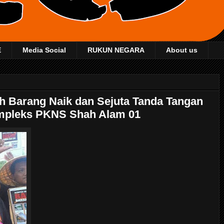
E
Media Social
RUKUN NEGARA
About us
 Barang Naik dan Sejuta Tanda Tangan
ompleks PKNS Shah Alam 01