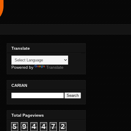
Translate
Powered by
Translate
CARIAN
Total Pageviews
5
9
4
4
7
2