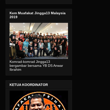
Kem Muafakat Jingga13 Malaysia
2019
Komrad-komrad Jingga13
bergambar bersama YB DS Anwar
Ibrahim
KETUA KOORDINATOR