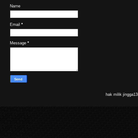
Name
Email
*
Message
*
hak milik jingga