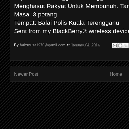
Menghasut Rakyat Untuk Membunuh. Tarik
Masa :3 petang
Tempat: Balai Polis Kuala Terengganu.
Sent from my BlackBerry® wireless devic
By
farizmusa1970@gamil.com
at
January 04, 2014
Newer Post
Home