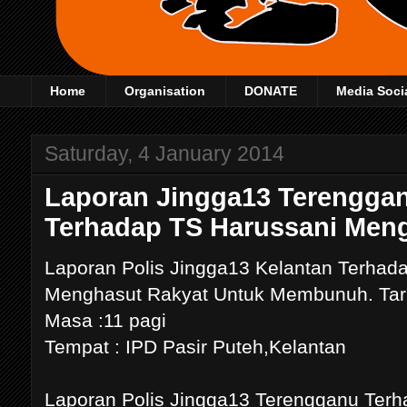
Home
Organisation
DONATE
Media Soci
Saturday, 4 January 2014
Laporan Jingga13 Terenggan
Terhadap TS Harussani Me
Laporan Polis Jingga13 Kelantan Terhad
Menghasut Rakyat Untuk Membunuh. Tarik
Masa :11 pagi
Tempat : IPD Pasir Puteh,Kelantan
Laporan Polis Jingga13 Terengganu Terh