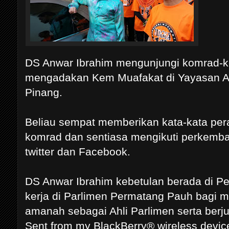
DS Anwar Ibrahim mengunjungi komrad-
mengadakan Kem Muafakat di Yayasan 
Pinang.
Beliau sempat memberikan kata-kata p
komrad dan sentiasa mengikuti perkemban
twitter dan Facebook.
DS Anwar Ibrahim kebetulan berada di P
kerja di Parlimen Permatang Pauh bagi 
amanah sebagai Ahli Parlimen serta berj
Sent from my BlackBerry® wireless devic