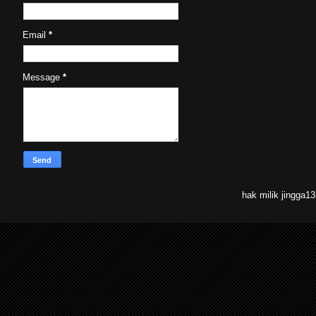
Email
*
Message
*
hak milik jingga