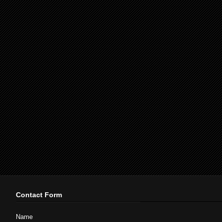
Contact Form
Name