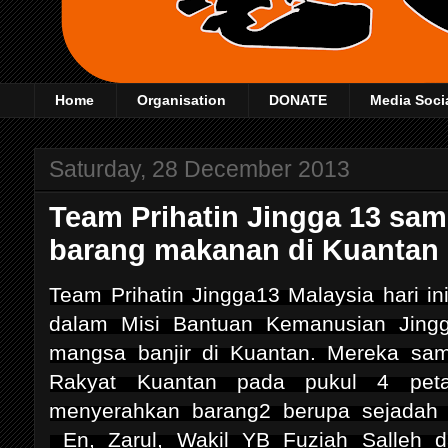
Home
Organisation
DONATE
Media Soci
Saturday, 28 December 2013
Team Prihatin Jingga 13 sa
barang makanan di Kuantan
Team Prihatin Jingga13 Malaysia hari in
dalam Misi Bantuan Kemanusian Jing
mangsa banjir di Kuantan. Mereka samp
Rakyat Kuantan pada pukul 4 pet
menyerahkan barang2 berupa sejadah
En, Zarul, Wakil YB
Fuziah Salleh d