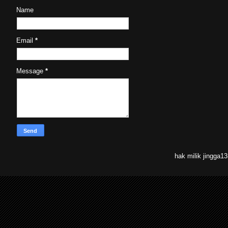
Name
Email
*
Message
*
hak milik jingga