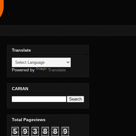
Translate
Powered by
Translate
CARIAN
Total Pageviews
5
9
3
8
8
9