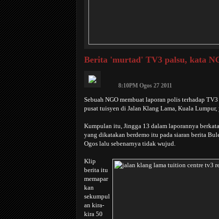
Berita 'murtad' TV3 palsu, kata 
8:10PM Ogos 27 2011
Sebuah NGO membuat laporan polis terhadap TV3 k
pusat tuisyen di Jalan Klang Lama, Kuala Lumpur
Kumpulan itu, Jingga 13 dalam laporannya berkata 
yang dikatakan berdemo itu pada siaran berita Bul
Ogos lalu sebenarnya tidak wujud.
Klip
berita itu
memapar
kan
sekumpul
an kira-
kira 50