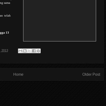
ang sama
an telah
ngga 13
, 2013
Home
Older Post