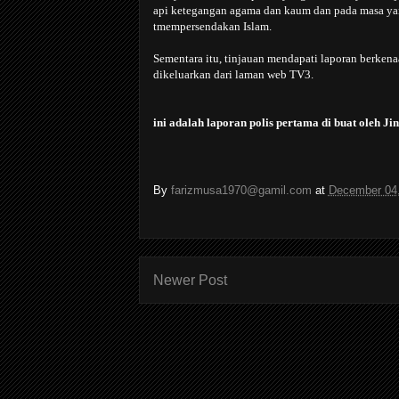
api ketegangan agama dan kaum dan pada masa y
tmempersendakan Islam.
Sementara itu, tinjauan mendapati laporan berkena
dikeluarkan dari laman web TV3.
ini adalah laporan polis pertama di buat oleh Ji
By
farizmusa1970@gamil.com
at
December 04
Newer Post