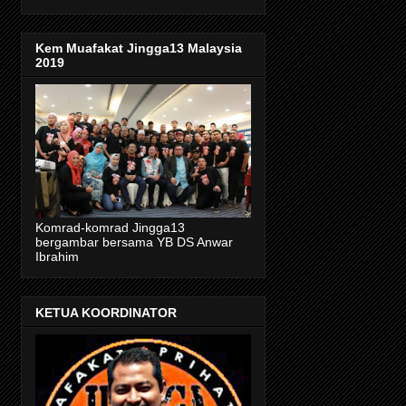
Kem Muafakat Jingga13 Malaysia
2019
Komrad-komrad Jingga13
bergambar bersama YB DS Anwar
Ibrahim
KETUA KOORDINATOR