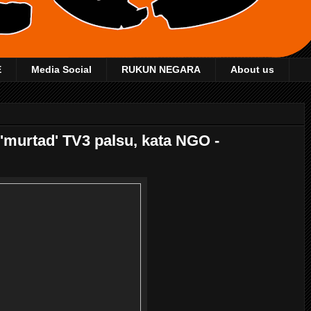
E
Media Social
RUKUN NEGARA
About us
'murtad' TV3 palsu, kata NGO -