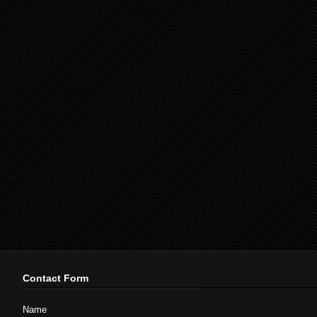
Contact Form
Name