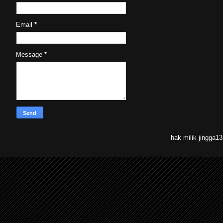
Email
*
Message
*
hak milik jingga