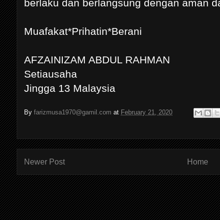
berlaku dan berlangsung dengan aman d
Muafakat*Prihatin*Berani
AFZAINIZAM ABDUL RAHMAN
Setiausaha
Jingga 13 Malaysia
By
farizmusa1970@gamil.com
at
February 21, 2020
Newer Post
Home