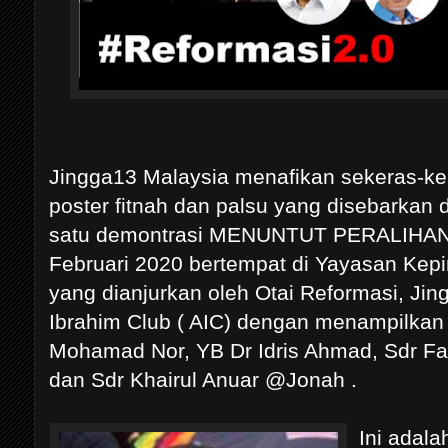
Jingga13 Malaysia menafikan sekeras-ke
poster fitnah dan palsu yang disebarkan
satu demontrasi MENUNTUT PERALIHAN
Februari 2020 bertempat di Yayasan Kep
yang dianjurkan oleh Otai Reformasi, Ji
Ibrahim Club ( AIC) dengan menampilk
Mohamad Nor, YB Dr Idris Ahmad, Sdr Fa
dan Sdr Khairul Anuar @Jonah .
Ini adala