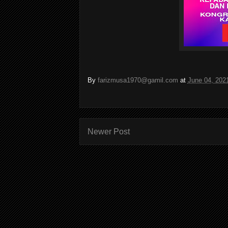
By
farizmusa1970@gamil.com
at
June 04, 202
Newer Post