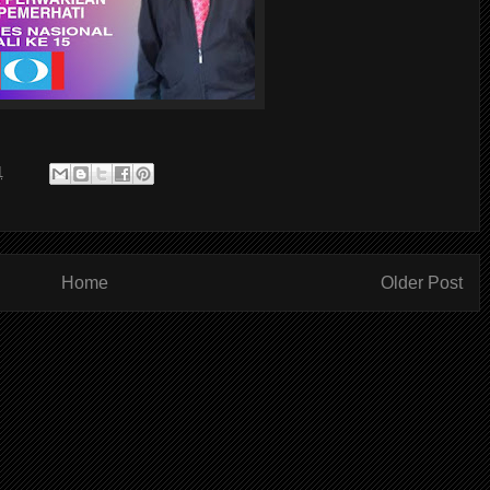
1
Home
Older Post