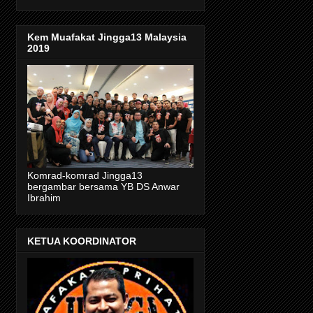
Kem Muafakat Jingga13 Malaysia
2019
Komrad-komrad Jingga13
bergambar bersama YB DS Anwar
Ibrahim
KETUA KOORDINATOR