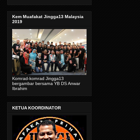
Kem Muafakat Jingga13 Malaysia
2019
Komrad-komrad Jingga13
bergambar bersama YB DS Anwar
Ibrahim
KETUA KOORDINATOR