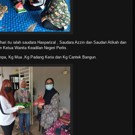
hari itu ialah saudara Hasparizal , Saudara Azzin dan Saudari Atikah dan
n Ketua Wanita Keadilan Negeri Perlis.
empa, Kg Mua ,Kg Padang Keria dan Kg Cantek Bangun.