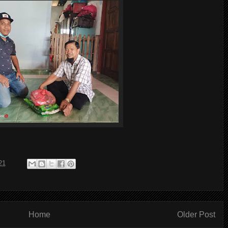
21
Home
Older Post