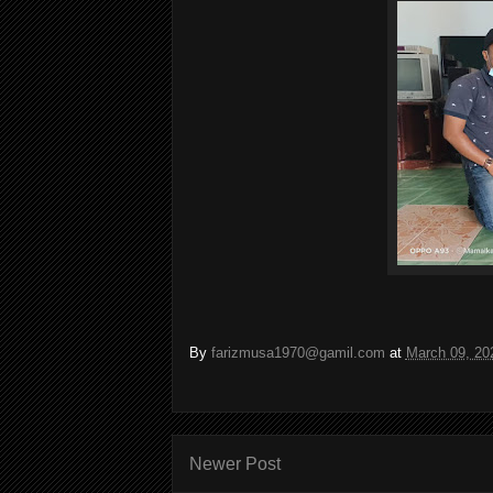
By
farizmusa1970@gamil.com
at
March 09, 20
Newer Post