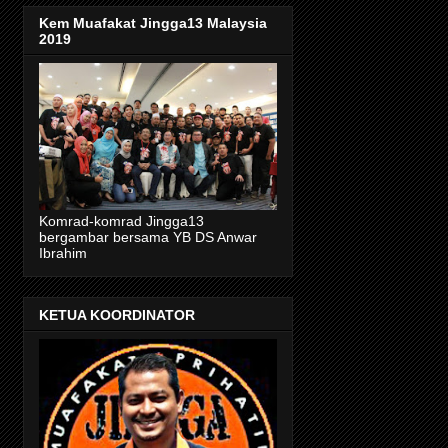
Kem Muafakat Jingga13 Malaysia
2019
Komrad-komrad Jingga13
bergambar bersama YB DS Anwar
Ibrahim
KETUA KOORDINATOR