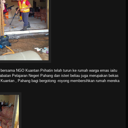
 bersama NGO Kuantan Prihatin telah turun ke rumah warga emas iaitu
atan Pelajaran Negeri Pahang dan isteri beliau juga merupakan bekas
 Kuantan , Pahang bagi bergotong -royong membersihkan rumah mereka