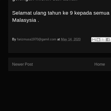
Selamat ulang tahun ke 9 kepada semua 
Malasysia .
By
farizmusa1970@gamil.com
at
May 14, 2020
Newer Post
Home