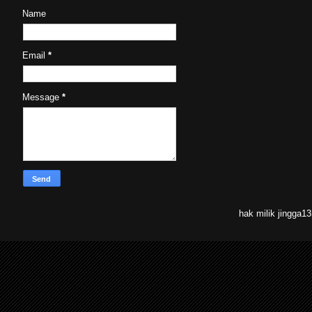
Name
Email
*
Message
*
hak milik jingga