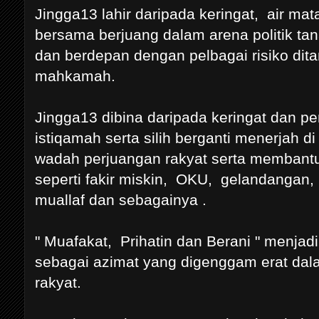
Jingga13 lahir daripada keringat, air ma
bersama berjuang dalam arena politik ta
dan berdepan dengan pelbagai risiko dit
mahkamah.
Jingga13 dibina daripada keringat dan p
istiqamah serta silih berganti menerjah
wadah perjuangan rakyat serta membant
seperti fakir miskin, OKU, gelandangan,
muallaf dan sebagainya .
" Muafakat, Prihatin dan Berani " menja
sebagai azimat yang digenggam erat da
rakyat.