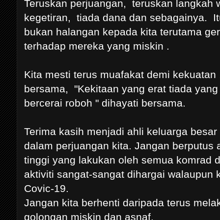
Teruskan perjuangan, teruskan langkah 
kegetiran, tiada dana dan sebagainya. 
bukan halangan kepada kita terutama gera
terhadap mereka yang miskin .
Kita mesti terus muafakat demi kekuatan 
bersama, "Kekitaan yang erat tiada yang 
bercerai roboh " dihayati bersama.
Terima kasih menjadi ahli keluarga besar
dalam perjuangan kita. Jangan berputu
tinggi yang lakukan oleh semua komrad 
aktiviti sangat-sangat dihargai walaupu
Covic-19.
Jangan kita berhenti daripada terus mel
golongan miskin dan asnaf.