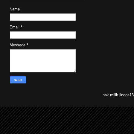
Name
Email
*
Message
*
hak milik jingga