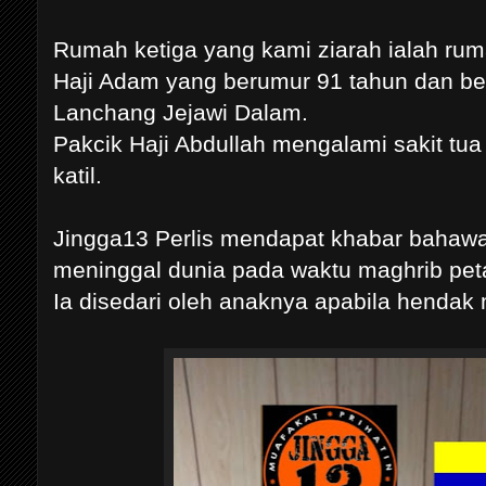
Rumah ketiga yang kami ziarah ialah ruma
Haji Adam yang berumur 91 tahun dan be
Lanchang Jejawi Dalam.
Pakcik Haji Abdullah mengalami sakit tua 
katil.
Jingga13 Perlis mendapat khabar bahawa
meninggal dunia pada waktu maghrib pet
Ia disedari oleh anaknya apabila henda