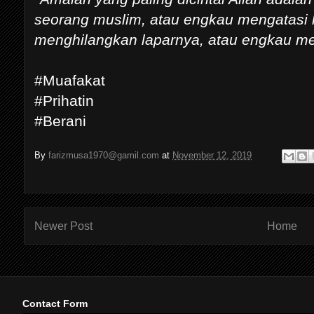
seorang muslim, atau engkau mengatasi 
menghilangkan laparnya, atau engkau 
#Muafakat
#Prihatin
#Berani
By
farizmusa1970@gamil.com
at
November 12, 2019
Newer Post
Home
Contact Form