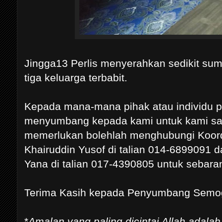
Jingga13 Perlis menyerahkan sedikit sum
tiga keluarga terbabit.
Kepada mana-mana pihak atau individu p
menyumbang kepada kami untuk kami sa
memerlukan bolehlah menghubungi Koordi
Khairuddin Yusof di talian 014-6899091 d
Yana di talian 017-4390805 untuk sebara
Terima Kasih kepada Penyumbang Semog
*
Amalan yang paling dicintai Allah ada