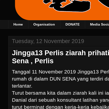
Home
Organisation
DONATE
Media Soci
Tuesday, 12 November 2019
Jingga13 Perlis ziarah prihat
Sena , Perlis
Tanggal 11 November 2019 Jingga13 Perli
rumah di dalam DUN SENA yang terdiri da
terlantar.
Turut bersama kita dalam ziarah kali ini 
Danial dari sebuah konsultant latihan yan
turut berminat dengan kerja-kerja kebajik