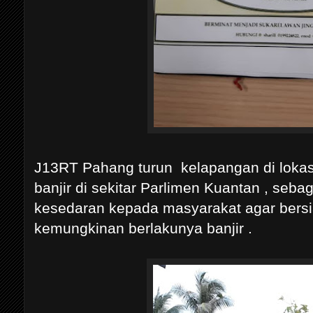
J13RT Pahang turun kelapangan di lokasi
banjir di sekitar Parlimen Kuantan , seb
kesedaran kepada masyarakat agar bers
kemungkinan berlakunya banjir .