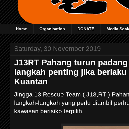
Home
Organisation
DONATE
Media Soci
Saturday, 30 November 2019
J13RT Pahang turun padang e
langkah penting jika berlaku 
Kuantan
Jingga 13 Rescue Team ( J13,RT ) Pahang
langkah-langkah yang perlu diambil perhati
kawasan berisiko terpilih.