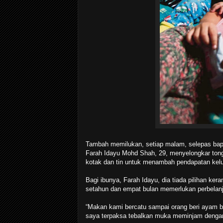
Tambah memilukan, setiap malam, selepas bapa
Farah Idayu Mohd Shah, 29, menyelongkar tong
kotak dan tin untuk menambah pendapatan kel
Bagi ibunya, Farah Idayu, dia tiada pilihan ke
setahun dan empat bulan memerlukan perbelanjaa
“Makan kami bercatu sampai orang beri ayam b
saya terpaksa tebalkan muka meminjam dengan 