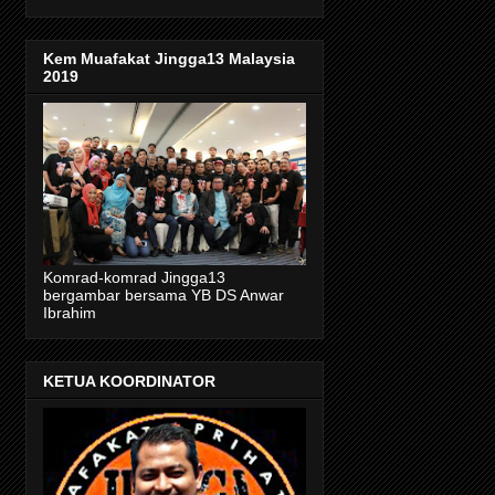
Kem Muafakat Jingga13 Malaysia
2019
Komrad-komrad Jingga13
bergambar bersama YB DS Anwar
Ibrahim
KETUA KOORDINATOR