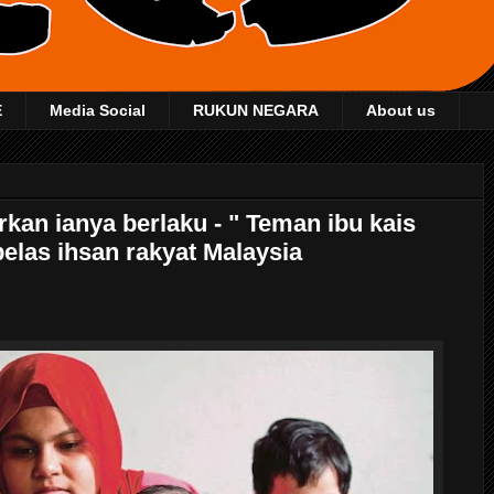
E
Media Social
RUKUN NEGARA
About us
an ianya berlaku - " Teman ibu kais
elas ihsan rakyat Malaysia