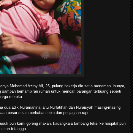
nya Mohamad Azroy Ali, 25, pulang bekerja dia setia menemani ibunya,
 sampah berhampiran rumah untuk mencari barangan terbuang seperti
uarga mereka.
rana dua adik Nuramanina iaitu Nurfatihah dan Nuraisyah masing-masing
n besar selain perhatian lebih dan penjagaan rapi.
usuk pun kami goreng makan, kadangkala tambang teksi ke hospital pun
jiran tetangga.