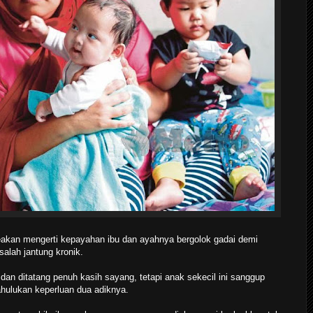
eakan mengerti kepayahan ibu dan ayahnya bergolok gadai demi
lah jantung kronik.
n ditatang penuh kasih sayang, tetapi anak sekecil ini sanggup
ahulukan keperluan dua adiknya.