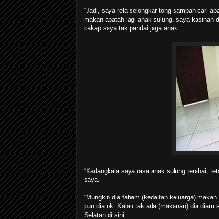
“Jadi, saya rela selongkar tong sampah cari ap
makan apatah lagi anak sulung, saya kasihan 
cakap saya tak pandai jaga anak.
“Kadangkala saya rasa anak sulung terabai, teta
saya.
“Mungkin dia faham (kedaifan keluarga) makan
pun dia ok. Kalau tak ada (makanan) dia diam 
Selatan di sini.