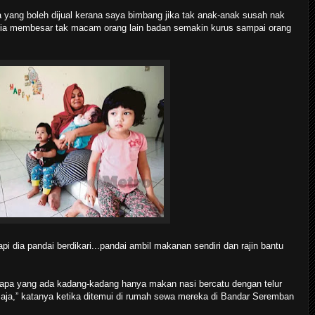
a yang boleh dijual kerana saya bimbang jika tak anak-anak susah nak
dia membesar tak macam orang lain badan semakin kurus sampai orang
pi dia pandai berdikari...pandai ambil makanan sendiri dan rajin bantu
 apa yang ada kadang-kadang hanya makan nasi bercatu dengan telur
saja,” katanya ketika ditemui di rumah sewa mereka di Bandar Seremban