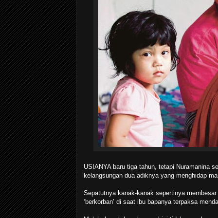
USIANYA baru tiga tahun, tetapi Nuramanina s
kelangsungan dua adiknya yang menghidap masa
Sepatutnya kanak-kanak sepertinya membesar da
‘berkorban’ di saat ibu bapanya terpaksa mend