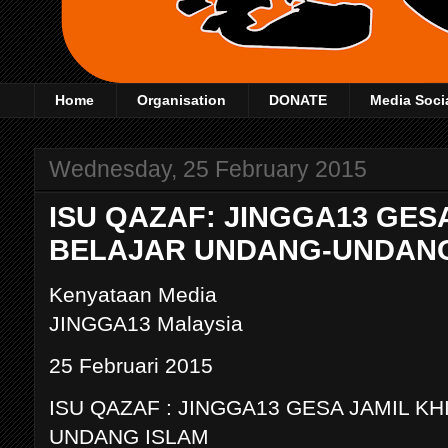
Home
Organisation
DONATE
Media Soci
Wednesday, 25 February 2015
ISU QAZAF: JINGGA13 GESA
BELAJAR UNDANG-UNDANG
Kenyataan Media
JINGGA13 Malaysia
25 Februari 2015
ISU QAZAF : JINGGA13 GESA JAMIL K
UNDANG ISLAM