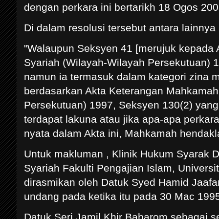
dengan perkara ini bertarikh 18 Ogos 200
Di dalam resolusi tersebut antara lainn
"Walaupun Seksyen 41 [merujuk kepada 
Syariah (Wilayah-Wilayah Persekutuan) 1
namun ia termasuk dalam kategori zina
berdasarkan Akta Keterangan Mahkamah 
Persekutuan) 1997, Seksyen 130(2) yan
terdapat lakuna atau jika apa-apa perkar
nyata dalam Akta ini, Mahkamah hendak
Untuk makluman , Klinik Hukum Syarak
Syariah Fakulti Pengajian Islam, Univers
dirasmikan oleh Datuk Syed Hamid Jaafar
undang pada ketika itu pada 30 Mac 199
Datuk Seri Jamil Khir Baharom sebagai 