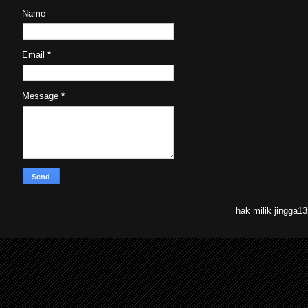
Name
Email
*
Message
*
hak milik jingga