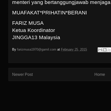
menteri yang bertanggungjawab menjaga
MUAFAKAT*PRIHATIN*BERANI
FARIZ MUSA
Ketua Koordinator
JINGGA13 Malaysia
By
farizmusa1970@gamil.com
at
February 25, 2015
Newer Post
Home