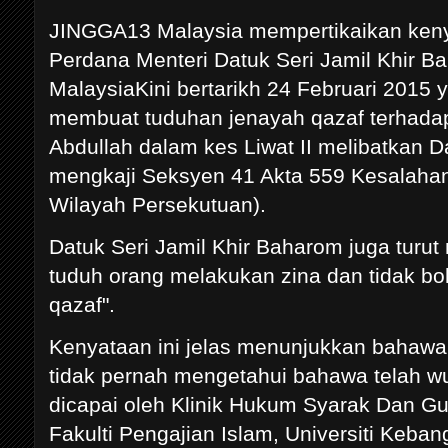
JINGGA13 Malaysia mempertikaikan keny
Perdana Menteri Datuk Seri Jamil Khir B
MalaysiaKini bertarikh 24 Februari 2015
membuat tuduhan jenayah qazaf terhada
Abdullah dalam kes Liwat II melibatkan 
mengkaji Seksyen 41 Akta 559 Kesalahan
Wilayah Persekutuan).
Datuk Seri Jamil Khir Baharom juga turu
tuduh orang melakukan zina dan tidak bo
qazaf".
Kenyataan ini jelas menunjukkan bahawa
tidak pernah mengetahui bahawa telah wu
dicapai oleh Klinik Hukum Syarak Dan G
Fakulti Pengajian Islam, Universiti Keb