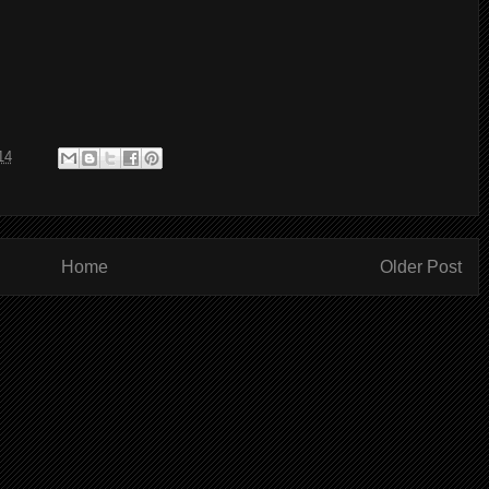
14
Home
Older Post