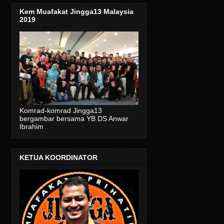
Kem Muafakat Jingga13 Malaysia
2019
Komrad-komrad Jingga13
bergambar bersama YB DS Anwar
Ibrahim
KETUA KOORDINATOR