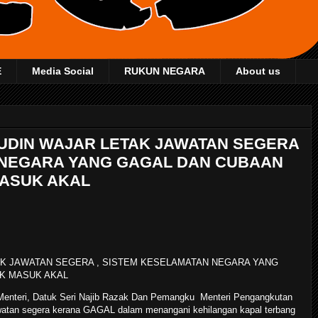
E
Media Social
RUKUN NEGARA
About us
MUDIN WAJAR LETAK JAWATAN SEGERA
 NEGARA YANG GAGAL DAN CUBAAN
MASUK AKAL
AK JAWATAN SEGERA , SISTEM KESELAMATAN NEGARA YANG
AK MASUK AKAL
enteri, Datuk Seri Najib Razak Dan Pemangku Menteri Pengangkutan
watan segera kerana GAGAL dalam menangani kehilangan kapal terbang