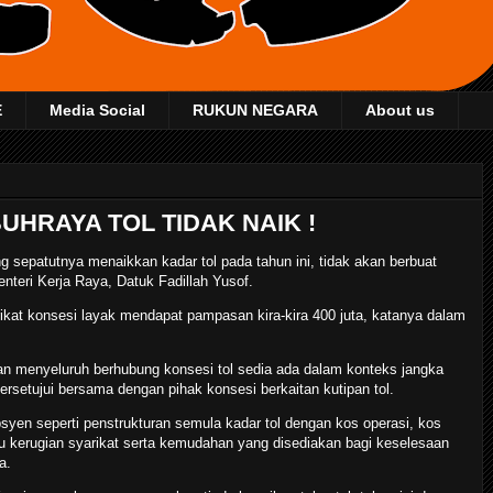
E
Media Social
RUKUN NEGARA
About us
UHRAYA TOL TIDAK NAIK !
epatutnya menaikkan kadar tol pada tahun ini, tidak akan berbuat
nteri Kerja Raya, Datuk Fadillah Yusof.
arikat konsesi layak mendapat pampasan kira-kira 400 juta, katanya dalam
an menyeluruh berhubung konsesi tol sedia ada dalam konteks jangka
rsetujui bersama dengan pihak konsesi berkaitan kutipan tol.
yen seperti penstrukturan semula kadar tol dengan kos operasi, kos
au kerugian syarikat serta kemudahan yang disediakan bagi keselesaan
a.