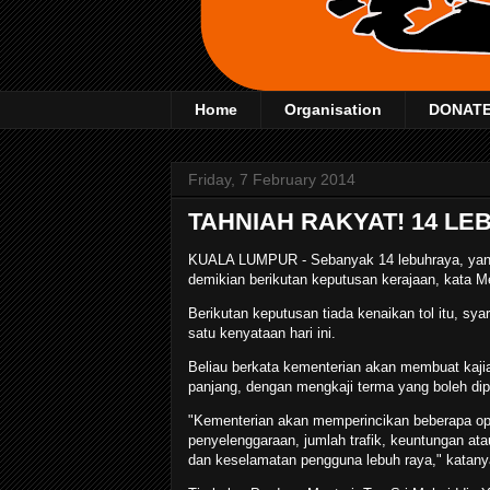
Home
Organisation
DONAT
Friday, 7 February 2014
TAHNIAH RAKYAT! 14 LEB
KUALA LUMPUR - Sebanyak 14 lebuhraya, yang s
demikian berikutan keputusan kerajaan, kata Me
Berikutan keputusan tiada kenaikan tol itu, sy
satu kenyataan hari ini.
Beliau berkata kementerian akan membuat kaji
panjang, dengan mengkaji terma yang boleh dipe
"Kementerian akan memperincikan beberapa ops
penyelenggaraan, jumlah trafik, keuntungan at
dan keselamatan pengguna lebuh raya," katany