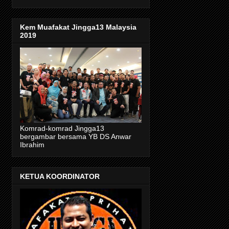
Kem Muafakat Jingga13 Malaysia
2019
Komrad-komrad Jingga13
bergambar bersama YB DS Anwar
Ibrahim
KETUA KOORDINATOR