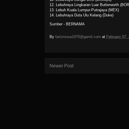
12. Lebuhraya Lingkaran Luar Butterworth (BO
13. Lebuh Kuala Lumpur-Putrajaya (MEX)
14. Lebuhraya Duta Ulu Kelang (Duke)
Sumber - BERNAMA
By
farizmusa1970@gamil.com
at
February 07,
Newer Post