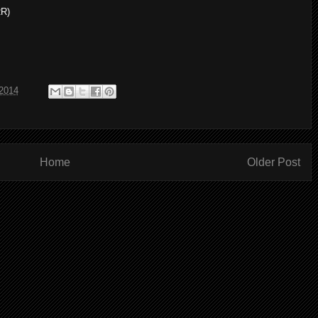
RR)
 2014
Home
Older Post