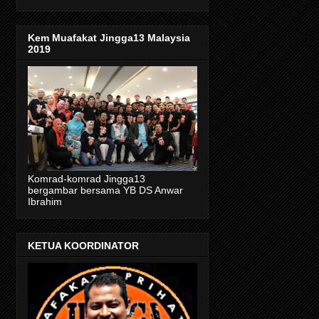
Kem Muafakat Jingga13 Malaysia
2019
Komrad-komrad Jingga13
bergambar bersama YB DS Anwar
Ibrahim
KETUA KOORDINATOR