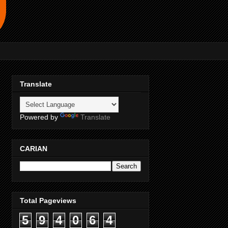
Translate
Powered by
Translate
CARIAN
Total Pageviews
5
9
4
0
6
4