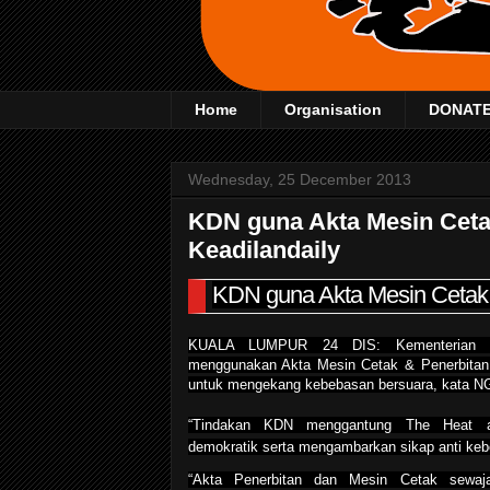
Home
Organisation
DONAT
Wednesday, 25 December 2013
KDN guna Akta Mesin Ceta
Keadilandaily
KDN guna Akta Mesin Cetak
KUALA LUMPUR 24 DIS: Kementerian D
menggunakan Akta Mesin Cetak & Penerbitan 
untuk mengekang kebebasan bersuara, kata N
“Tindakan KDN menggantung The Heat ad
demokratik serta mengambarkan sikap anti ke
“Akta Penerbitan dan Mesin Cetak sewaja