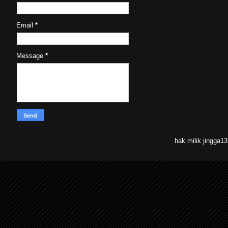
Email
*
Message
*
hak milik jingga