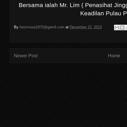
Bersama ialah Mr. Lim ( Penasihat Jin
Keadilan Pulau P
By
farizmusa1970@gamil.com
at
December 13, 2013
Newer Post
Home