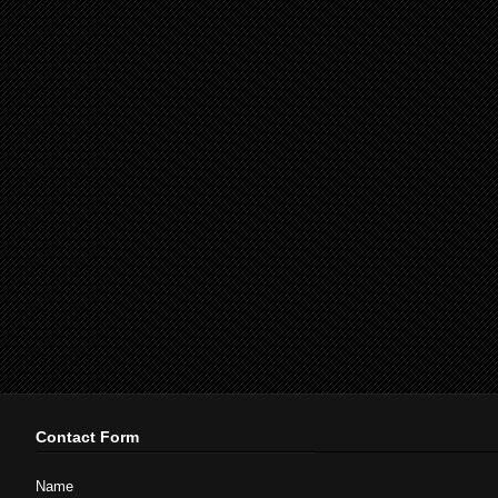
Contact Form
Name